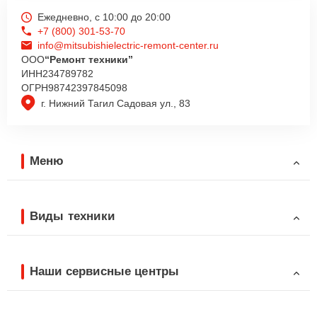
Ежедневно, с 10:00 до 20:00
+7 (800) 301-53-70
info@mitsubishielectric-remont-center.ru
ООО
“Ремонт техники”
ИНН
234789782
ОГРН
98742397845098
г. Нижний Тагил Садовая ул., 83
Меню
Виды техники
Наши сервисные центры