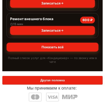
Записаться
Ремонт внешнего блока
600 ₽
15 мин
Записаться
Показать всё
Полный список услуг для «
Кондиционер
» — по звонку или в
чате
Другая поломка
Мы принимаем к оплате: