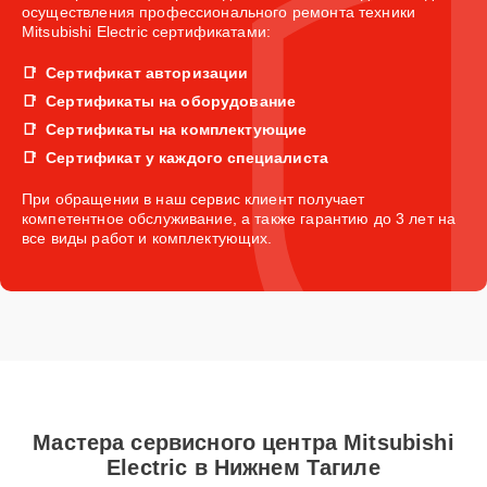
осуществления профессионального ремонта техники
Mitsubishi Electric сертификатами:
Сертификат авторизации
Сертификаты на оборудование
Сертификаты на комплектующие
Сертификат у каждого специалиста
При обращении в наш сервис клиент получает
компетентное обслуживание, а также гарантию до 3 лет на
все виды работ и комплектующих.
Мастера сервисного центра Mitsubishi
Electric в Нижнем Тагиле