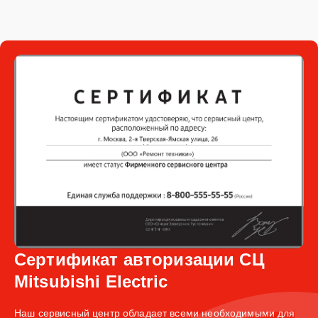
Сертификат авторизации СЦ
Mitsubishi Electric
Наш сервисный центр обладает всеми необходимыми для