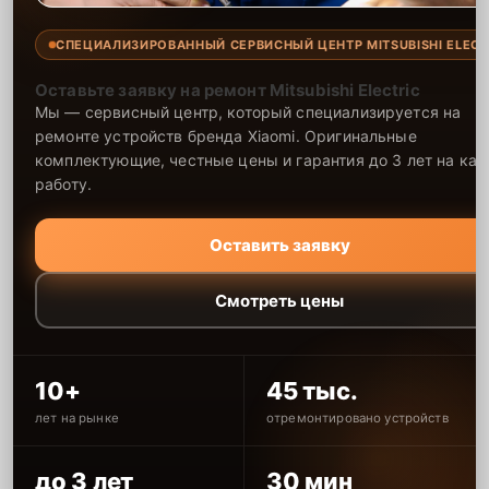
СПЕЦИАЛИЗИРОВАННЫЙ СЕРВИСНЫЙ ЦЕНТР MITSUBISHI ELECT
Оставьте заявку на ремонт Mitsubishi Electric
Мы — сервисный центр, который специализируется на
ремонте устройств бренда Xiaomi. Оригинальные
комплектующие, честные цены и гарантия до 3 лет на ка
работу.
Оставить заявку
Смотреть цены
10+
45 тыс.
лет на рынке
отремонтировано устройств
до 3 лет
30 мин