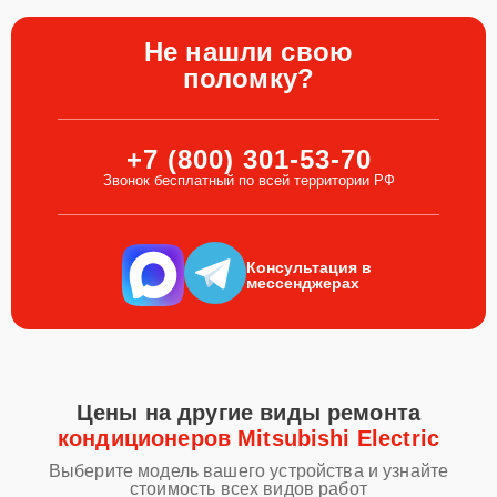
Не нашли свою
поломку?
+7 (800) 301-53-70
Звонок бесплатный по всей территории РФ
Консультация в
мессенджерах
Цены на другие виды ремонта
кондиционеров Mitsubishi Electric
Выберите модель вашего устройства и узнайте
стоимость всех видов работ