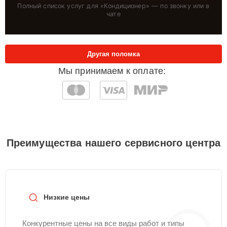
Полный список услуг для «
Кондиционер
» — по звонку или в
чате
Другая поломка
Мы принимаем к оплате:
Преимущества нашего сервисного центра
Низкие цены
Конкурентные цены на все виды работ и типы