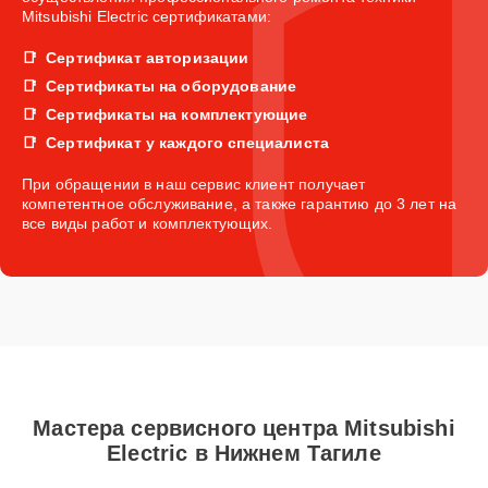
Mitsubishi Electric сертификатами:
Сертификат авторизации
Сертификаты на оборудование
Сертификаты на комплектующие
Сертификат у каждого специалиста
При обращении в наш сервис клиент получает
компетентное обслуживание, а также гарантию до 3 лет на
все виды работ и комплектующих.
Мастера сервисного центра Mitsubishi
Electric в Нижнем Тагиле