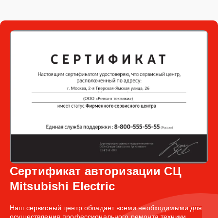
Сертификат авторизации СЦ
Mitsubishi Electric
Наш сервисный центр обладает всеми необходимыми для
осуществления профессионального ремонта техники