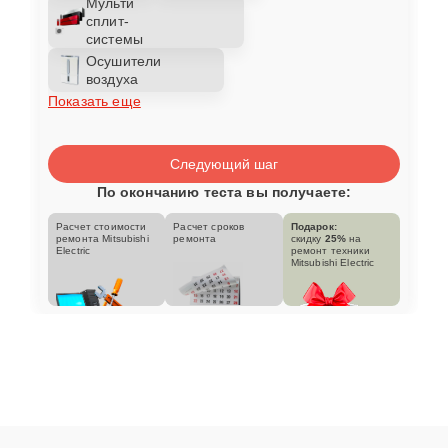
Мульти
сплит-
системы
Осушители
воздуха
Показать еще
Следующий шаг
По окончанию теста вы получаете:
Расчет стоимости
Расчет сроков
Подарок:
ремонта Mitsubishi
ремонта
скидку
25%
на
Electric
ремонт техники
Mitsubishi Electric