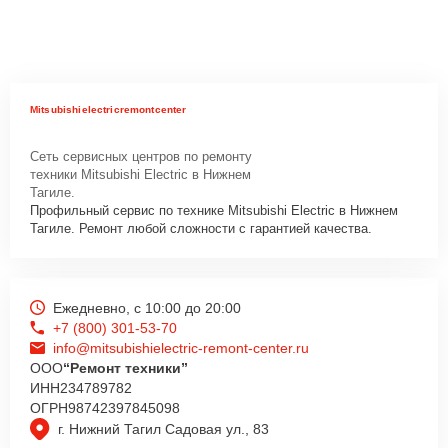
Mitsubishielectricremontcenter
Сеть сервисных центров по ремонту
техники Mitsubishi Electric в Нижнем
Тагиле.
Профильный сервис по технике Mitsubishi Electric в Нижнем
Тагиле. Ремонт любой сложности с гарантией качества.
Ежедневно, с 10:00 до 20:00
+7 (800) 301-53-70
info@mitsubishielectric-remont-center.ru
ООО
“Ремонт техники”
ИНН
234789782
ОГРН
98742397845098
г. Нижний Тагил Садовая ул., 83