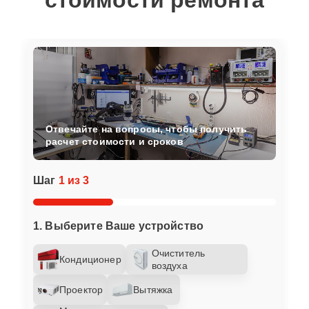
стоимости ремонта
Отвечайте на вопросы, чтобы получить
расчет стоимости и сроков
Шаг
1 из 3
1. Выберите Ваше устройство
Очиститель
Кондиционер
воздуха
Проектор
Вытяжка