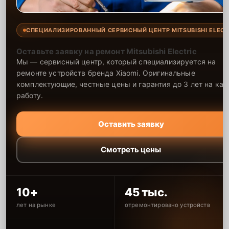
СПЕЦИАЛИЗИРОВАННЫЙ СЕРВИСНЫЙ ЦЕНТР MITSUBISHI ELECT
Оставьте заявку на ремонт Mitsubishi Electric
Мы — сервисный центр, который специализируется на
ремонте устройств бренда Xiaomi. Оригинальные
комплектующие, честные цены и гарантия до 3 лет на ка
работу.
Оставить заявку
Смотреть цены
10+
45 тыс.
лет на рынке
отремонтировано устройств