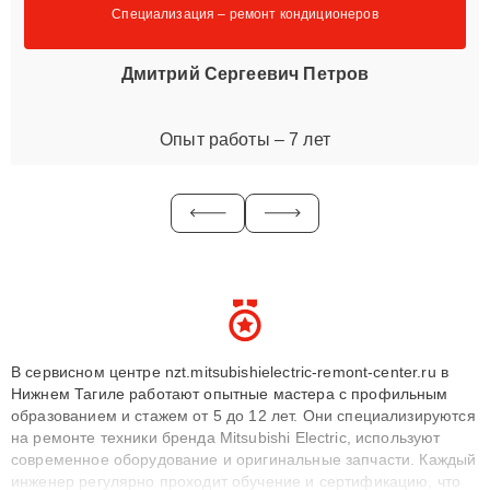
Специализация – ремонт кондиционеров
Дмитрий Сергеевич Петров
Опыт работы – 7 лет
В сервисном центре nzt.mitsubishielectric-remont-center.ru в
Нижнем Тагиле работают опытные мастера с профильным
образованием и стажем от 5 до 12 лет. Они специализируются
на ремонте техники бренда Mitsubishi Electric, используют
современное оборудование и оригинальные запчасти. Каждый
инженер регулярно проходит обучение и сертификацию, что