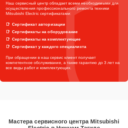
Наш сервисный центр обладает всеми необходимыми для
осуществления профессионального ремонта техники
Mitsubishi Electric сертификатами:
Сертификат авторизации
Сертификаты на оборудование
Сертификаты на комплектующие
Сертификат у каждого специалиста
При обращении в наш сервис клиент получает
компетентное обслуживание, а также гарантию до 3 лет на
все виды работ и комплектующих.
Мастера сервисного центра Mitsubishi
Electric в Нижнем Тагиле