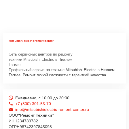
Mitsubishielectricremontcenter
Сеть сервисных центров по ремонту
техники Mitsubishi Electric в Нижнем
Тагиле.
Профильный сервис по технике Mitsubishi Electric в Нижнем
Тагиле. Ремонт любой сложности с гарантией качества.
Ежедневно, с 10:00 до 20:00
+7 (800) 301-53-70
info@mitsubishielectric-remont-center.ru
ООО
“Ремонт техники”
ИНН
234789782
ОГРН
98742397845098