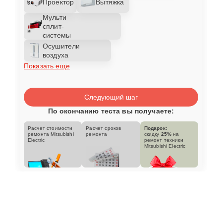
Проектор
Вытяжка
Мульти
сплит-
системы
Осушители
воздуха
Показать еще
Следующий шаг
По окончанию теста вы получаете:
Расчет стоимости
Расчет сроков
Подарок:
ремонта Mitsubishi
ремонта
скидку
25%
на
Electric
ремонт техники
Mitsubishi Electric