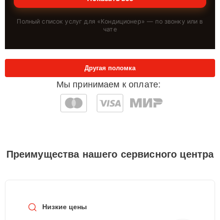
Полный список услуг для «
Кондиционер
» — по звонку или в
чате
Другая поломка
Мы принимаем к оплате:
Преимущества нашего сервисного центра
Низкие цены