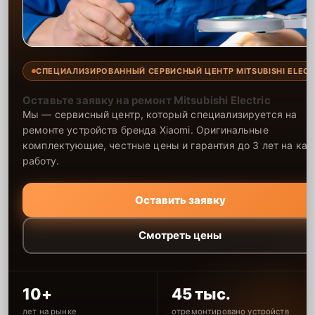
СПЕЦИАЛИЗИРОВАННЫЙ СЕРВИСНЫЙ ЦЕНТР MITSUBISHI ELECT
Оставьте заявку на ремонт Mitsubishi Electric
Мы — сервисный центр, который специализируется на
ремонте устройств бренда Xiaomi. Оригинальные
комплектующие, честные цены и гарантия до 3 лет на ка
работу.
Оставить заявку
Смотреть цены
10+
45 тыс.
лет на рынке
отремонтировано устройств