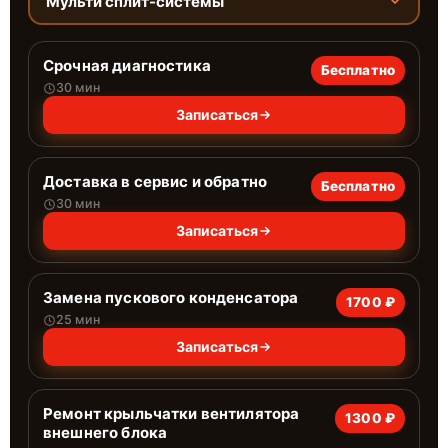
Мульти сплит-системы
Срочная диагностика
Бесплатно
30 мин
Записаться
Доставка в сервис и обратно
Бесплатно
30 мин
Записаться
Замена пускового конденсатора
1700 ₽
25 мин
Записаться
Ремонт крыльчатки вентилятора
1300 ₽
внешнего блока