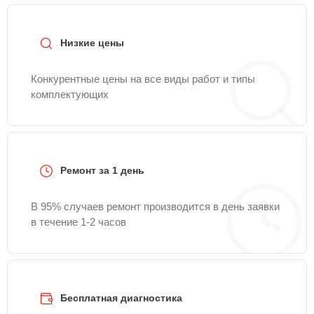
телефону горячей линии
+7 (800) 301-53-70
или
оставить заявку на нашем сайте Mitsubishielectric-
Remont-Center.
Низкие цены
Конкурентные цены на все виды работ и типы
комплектующих
Ремонт за 1 день
В 95% случаев ремонт производится в день заявки
в течение 1-2 часов
Бесплатная диагностика