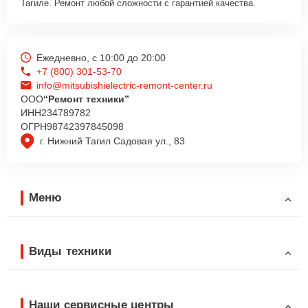
Тагиле. Ремонт любой сложности с гарантией качества.
Ежедневно, с 10:00 до 20:00
+7 (800) 301-53-70
info@mitsubishielectric-remont-center.ru
ООО
“Ремонт техники”
ИНН
234789782
ОГРН
98742397845098
г. Нижний Тагил Садовая ул., 83
Меню
Виды техники
Наши сервисные центры