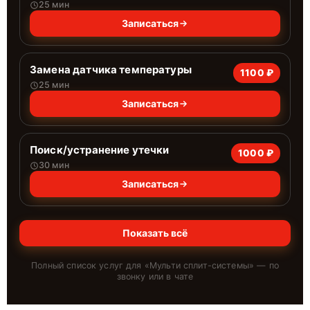
25 мин
Записаться
Замена датчика температуры
1100 ₽
25 мин
Записаться
Поиск/устранение утечки
1000 ₽
30 мин
Записаться
Показать всё
Полный список услуг для «
Мульти сплит-системы
» — по
звонку или в чате