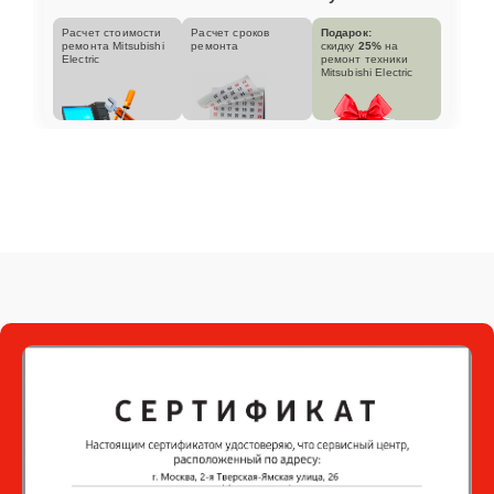
Расчет стоимости
Расчет сроков
Подарок:
ремонта Mitsubishi
ремонта
скидку
25%
на
Electric
ремонт техники
Mitsubishi Electric