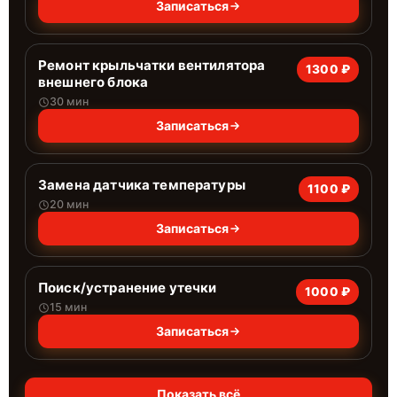
Записаться
Ремонт крыльчатки вентилятора
1300 ₽
внешнего блока
30 мин
Записаться
Замена датчика температуры
1100 ₽
20 мин
Записаться
Поиск/устранение утечки
1000 ₽
15 мин
Записаться
Показать всё