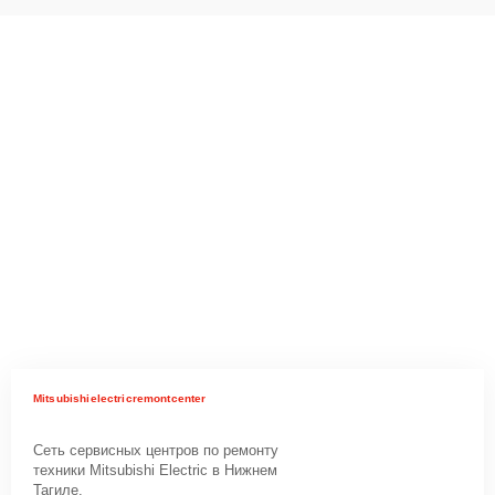
Mitsubishielectricremontcenter
Сеть сервисных центров по ремонту
техники Mitsubishi Electric в Нижнем
Тагиле.