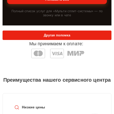
Полный список услуг для «
Мульти сплит-системы
» — по
звонку или в чате
Другая поломка
Мы принимаем к оплате:
Преимущества нашего сервисного центра
Низкие цены