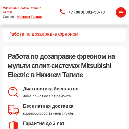
Mitsubishielectric Remont
+7 (800) 301-53-70
Center
Сервис в 
Нижнем Тагиле
тем
Работа по дозаправке фреоном
Работа по дозаправке фреоном
на
мульти сплит-системах Mitsubishi
Electric в Нижнем Тагиле
Диагностика бесплатно
даже при отказе от ремонта
Бесплатная доставка
курьером собственной службы
Гарантия до 3 лет