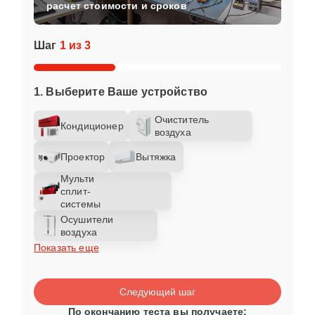
расчет стоимости и сроков
Шаг
1 из 3
1. Выберите Ваше устройство
Очиститель
Кондиционер
воздуха
Проектор
Вытяжка
Мульти
сплит-
системы
Осушители
воздуха
Показать еще
Следующий шаг
По окончанию теста вы получаете: