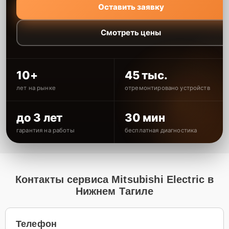
Оставить заявку
Смотреть цены
10+
45 тыс.
лет на рынке
отремонтировано устройств
до 3 лет
30 мин
гарантия на работы
бесплатная диагностика
Контакты сервиса Mitsubishi Electric в
Нижнем Тагиле
Телефон