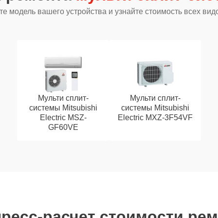
е модель вашего устройства и узнайте стоимость всех вид
Мульти сплит-
Мульти сплит-
системы Mitsubishi
системы Mitsubishi
Electric MSZ-
Electric MXZ-3F54VF
GF60VE
ресс-расчет стоимости ре