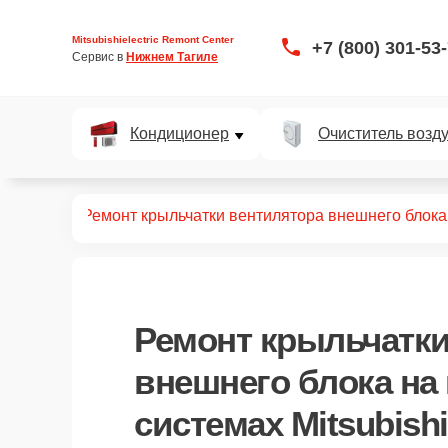
Mitsubishielectric Remont Center
+7 (800) 301-53
Сервис в 
Нижнем Тагиле
Кондиционер
Очиститель возд
ит-систем
Ремонт крыльчатки вентилятора внешнего блока
Ремонт крыльчатки
внешнего блока
на 
системах Mitsubishi 