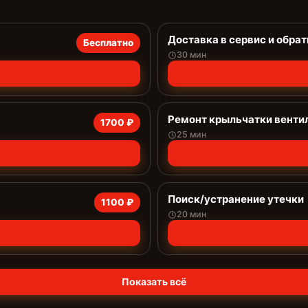
Доставка в сервис и обрат
Бесплатно
30 мин
Ремонт крыльчатки венти
1700 ₽
25 мин
Поиск/устранение утечки
1100 ₽
20 мин
Показать всё