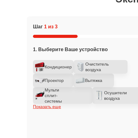
Шаг
1 из 3
1. Выберите Ваше устройство
Очиститель
Кондиционер
воздуха
Проектор
Вытяжка
Мульти
Осушители
сплит-
воздуха
системы
Показать еще