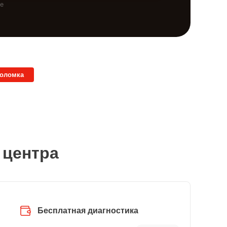
те
поломка
 центра
Бесплатная диагностика