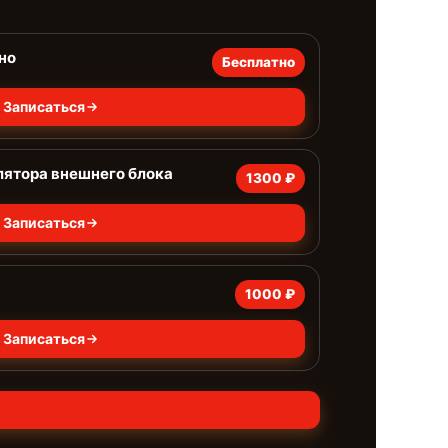
но
Бесплатно
Записаться
лятора внешнего блока
1300 ₽
Записаться
1000 ₽
Записаться