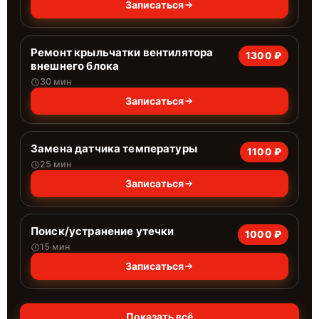
Записаться
Ремонт крыльчатки вентилятора
1300 ₽
внешнего блока
30 мин
Записаться
Замена датчика температуры
1100 ₽
25 мин
Записаться
Поиск/устранение утечки
1000 ₽
15 мин
Записаться
Показать всё