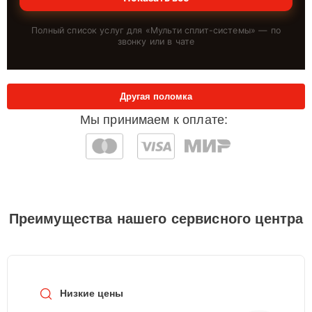
Полный список услуг для «
Мульти сплит-системы
» — по
звонку или в чате
Другая поломка
Мы принимаем к оплате:
Преимущества нашего сервисного центра
Низкие цены