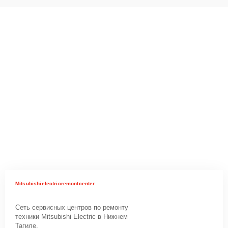
Mitsubishielectricremontcenter
Сеть сервисных центров по ремонту
техники Mitsubishi Electric в Нижнем
Тагиле.