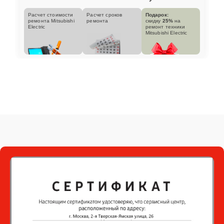
Расчет стоимости
Расчет сроков
Подарок:
ремонта Mitsubishi
ремонта
скидку
25%
на
Electric
ремонт техники
Mitsubishi Electric