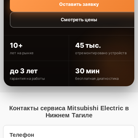
Оставить заявку
Смотреть цены
10+
45 тыс.
лет на рынке
отремонтировано устройств
до 3 лет
30 мин
гарантия на работы
бесплатная диагностика
Контакты сервиса Mitsubishi Electric в
Нижнем Тагиле
Телефон