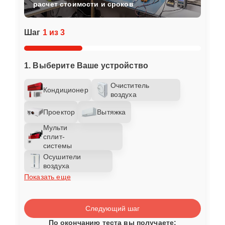
расчет стоимости и сроков
Шаг
1 из 3
1. Выберите Ваше устройство
Очиститель
Кондиционер
воздуха
Проектор
Вытяжка
Мульти
сплит-
системы
Осушители
воздуха
Показать еще
Следующий шаг
По окончанию теста вы получаете: