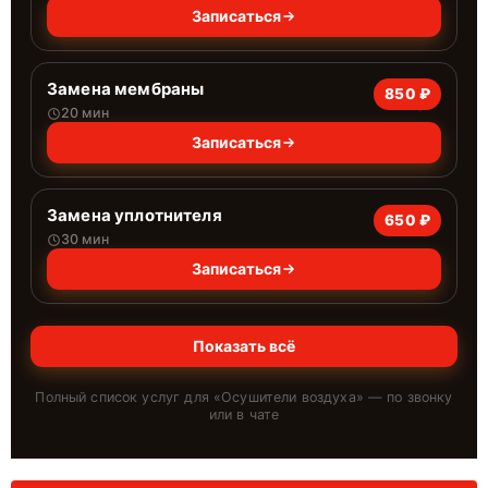
Записаться
Замена мембраны
850 ₽
20 мин
Записаться
Замена уплотнителя
650 ₽
30 мин
Записаться
Показать всё
Полный список услуг для «
Осушители воздуха
» — по звонку
или в чате