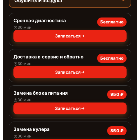
Осушители воздуха
Срочная диагностика
Бесплатно
30 мин
Записаться
Доставка в сервис и обратно
Бесплатно
30 мин
Записаться
Замена блока питания
950 ₽
30 мин
Записаться
Замена кулера
850 ₽
30 мин