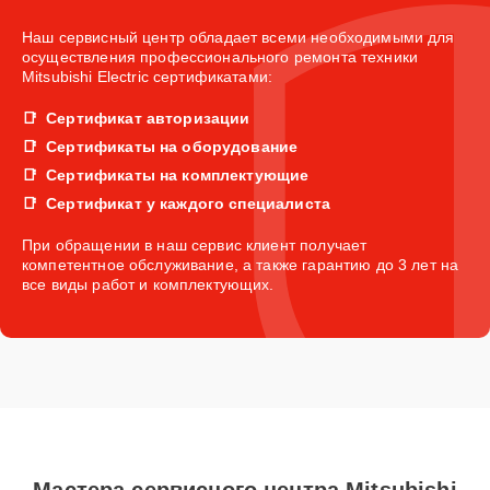
Наш сервисный центр обладает всеми необходимыми для
осуществления профессионального ремонта техники
Mitsubishi Electric сертификатами:
Сертификат авторизации
Сертификаты на оборудование
Сертификаты на комплектующие
Сертификат у каждого специалиста
При обращении в наш сервис клиент получает
компетентное обслуживание, а также гарантию до 3 лет на
все виды работ и комплектующих.
Мастера сервисного центра Mitsubishi