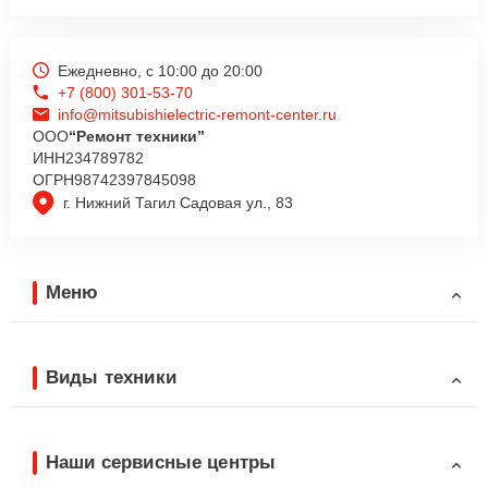
Ежедневно, с 10:00 до 20:00
+7 (800) 301-53-70
info@mitsubishielectric-remont-center.ru
ООО
“Ремонт техники”
ИНН
234789782
ОГРН
98742397845098
г. Нижний Тагил Садовая ул., 83
Меню
Виды техники
Наши сервисные центры