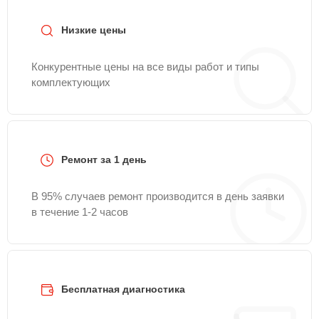
сайте Mitsubishielectric-Remont-Center.
Низкие цены
Конкурентные цены на все виды работ и типы
комплектующих
Ремонт за 1 день
В 95% случаев ремонт производится в день заявки
в течение 1-2 часов
Бесплатная диагностика