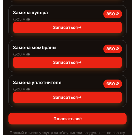
Замена кулера
850 ₽
25 мин
Записаться
Замена мембраны
850 ₽
20 мин
Записаться
Замена уплотнителя
650 ₽
20 мин
Записаться
Показать всё
Полный список услуг для «
Осушители воздуха
» — по звонку