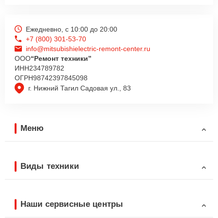
Ежедневно, с 10:00 до 20:00
+7 (800) 301-53-70
info@mitsubishielectric-remont-center.ru
ООО
“Ремонт техники”
ИНН
234789782
ОГРН
98742397845098
г. Нижний Тагил Садовая ул., 83
Меню
Виды техники
Наши сервисные центры