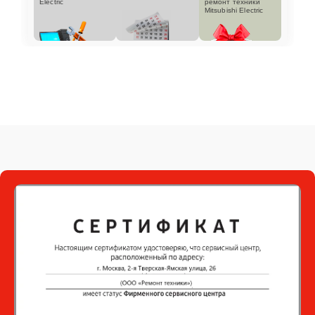
Electric
ремонт техники
Mitsubishi Electric