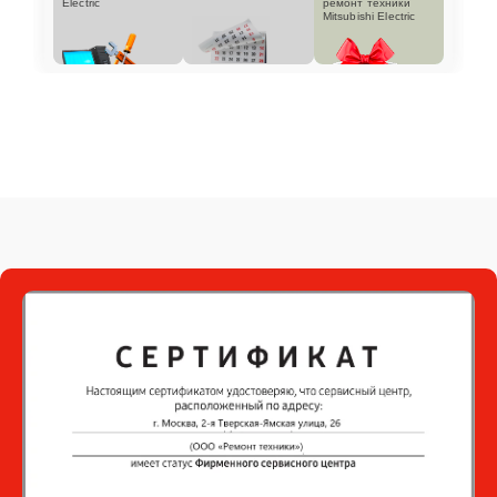
Electric
ремонт техники
Mitsubishi Electric