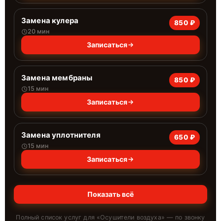
Замена кулера
850 ₽
20 мин
Записаться
Замена мембраны
850 ₽
15 мин
Записаться
Замена уплотнителя
650 ₽
15 мин
Записаться
Показать всё
Полный список услуг для «
Осушители воздуха
» — по звонку