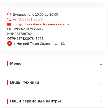
Ежедневно, с 10:00 до 20:00
+7 (800) 301-53-70
info@mitsubishielectric-remont-center.ru
ООО
“Ремонт техники”
ИНН
234789782
ОГРН
98742397845098
г. Нижний Тагил Садовая ул., 83
Меню
Виды техники
Наши сервисные центры