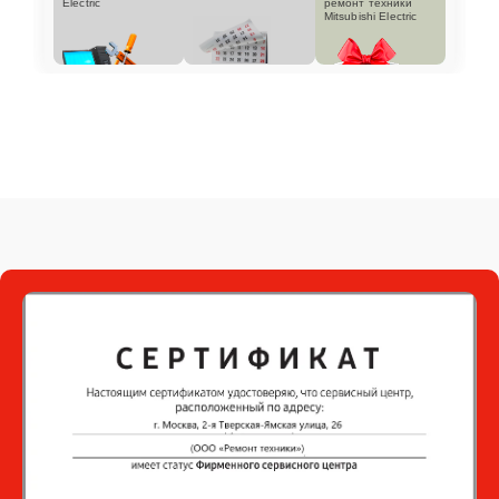
Electric
ремонт техники
Mitsubishi Electric