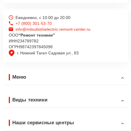
Ежедневно, с 10:00 до 20:00
+7 (800) 301-53-70
info@mitsubishielectric-remont-center.ru
ООО
“Ремонт техники”
ИНН
234789782
ОГРН
98742397845098
г. Нижний Тагил Садовая ул., 83
Меню
Виды техники
Наши сервисные центры