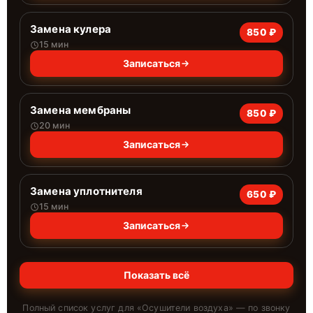
Замена кулера
850 ₽
15 мин
Записаться
Замена мембраны
850 ₽
20 мин
Записаться
Замена уплотнителя
650 ₽
15 мин
Записаться
Показать всё
Полный список услуг для «
Осушители воздуха
» — по звонку