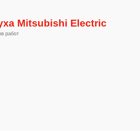
а Mitsubishi Electric
ов работ