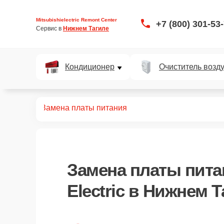
Mitsubishielectric Remont Center
+7 (800) 301-53
Сервис в 
Нижнем Тагиле
Кондиционер
Очиститель возд
й воздуха
Замена платы питания
Замена платы пита
Electric в Нижнем 