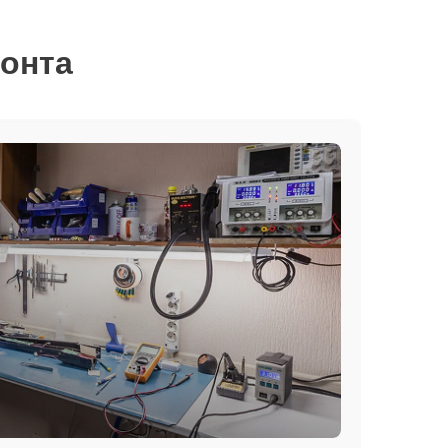
монта