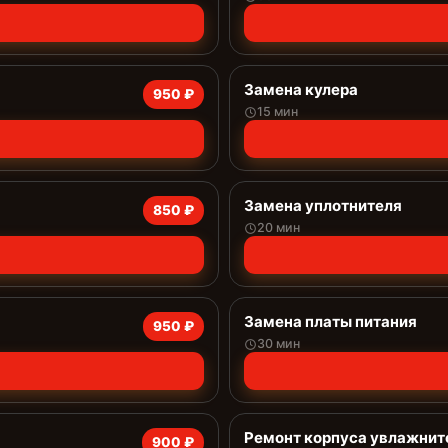
Замена кулера
950 ₽
15 мин
Замена уплотнителя
850 ₽
20 мин
Замена платы питания
950 ₽
30 мин
Ремонт корпуса увлажнит
900 ₽