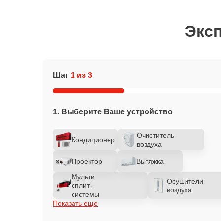
Эксп
Шаг
1 из 3
1. Выберите Ваше устройство
Очиститель
Кондиционер
воздуха
Проектор
Вытяжка
Мульти
Осушители
сплит-
воздуха
системы
Показать еще