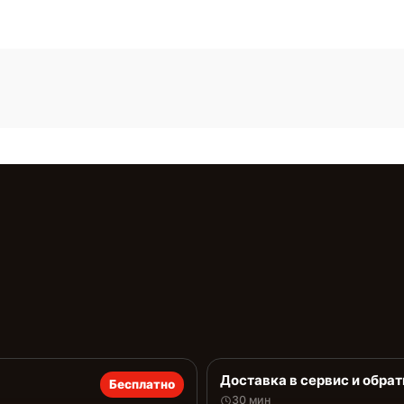
Доставка в сервис и обрат
Бесплатно
30 мин