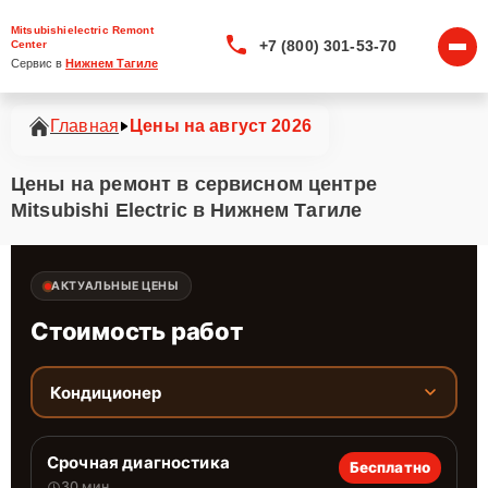
Mitsubishielectric Remont
+7 (800) 301-53-70
Center
Сервис в 
Нижнем Тагиле
Главная
Цены на август 2026
Цены на ремонт в сервисном центре
Mitsubishi Electric в Нижнем Тагиле
АКТУАЛЬНЫЕ ЦЕНЫ
Стоимость работ
Кондиционер
Срочная диагностика
Бесплатно
30 мин