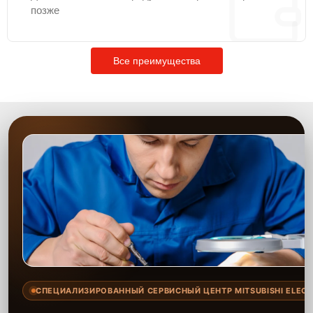
позже
Все преимущества
СПЕЦИАЛИЗИРОВАННЫЙ СЕРВИСНЫЙ ЦЕНТР MITSUBISHI ELECT