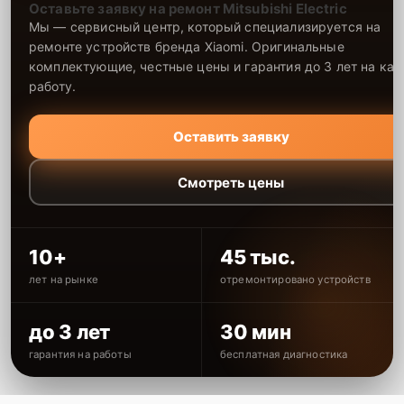
Оставьте заявку на ремонт Mitsubishi Electric
Мы — сервисный центр, который специализируется на
ремонте устройств бренда Xiaomi. Оригинальные
комплектующие, честные цены и гарантия до 3 лет на ка
работу.
Оставить заявку
Смотреть цены
10+
45 тыс.
лет на рынке
отремонтировано устройств
до 3 лет
30 мин
гарантия на работы
бесплатная диагностика