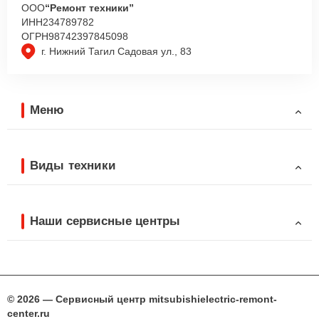
ООО
“Ремонт техники”
ИНН
234789782
ОГРН
98742397845098
г. Нижний Тагил Садовая ул., 83
Меню
Виды техники
Наши сервисные центры
© 2026 — Сервисный центр mitsubishielectric-remont-
center.ru