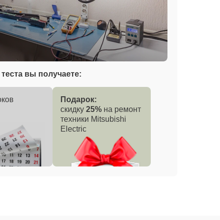
теста вы получаете:
оков
Подарок:
скидку
25%
на ремонт
техники Mitsubishi
Electric