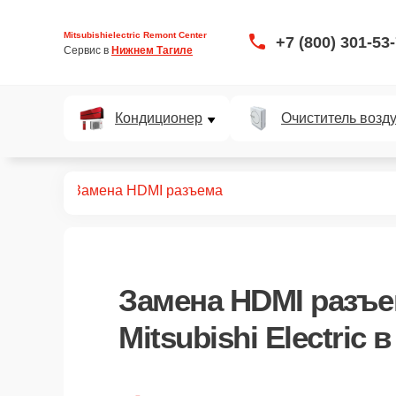
Mitsubishielectric Remont Center
+7 (800) 301-53
Сервис в 
Нижнем Тагиле
Кондиционер
Очиститель возд
роекторов
Замена HDMI разъема
Замена HDMI разъ
Mitsubishi Electric