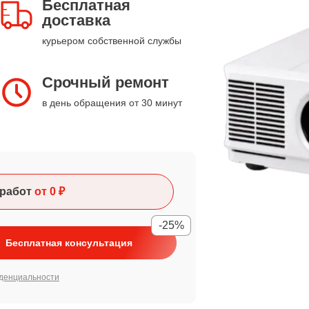
Бесплатная
доставка
курьером собственной службы
Срочный ремонт
в день обращения от 30 минут
работ
от 0 ₽
-25%
Бесплатная консультация
денциальности