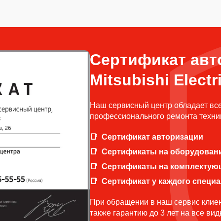
Сертификат авт
Mitsubishi Electr
Наш сервисный центр обладает вс
профессионального ремонта техники
Сертификат авторизации
Сертификаты на оборудован
Сертификаты на комплектую
Сертификат у каждого специ
При обращении в наш сервис клиен
также гарантию до 3 лет на все ви