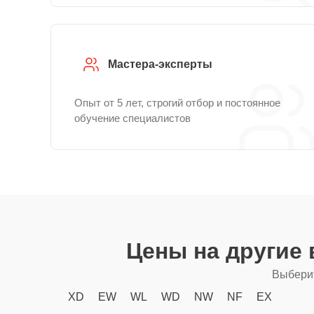
Мастера-эксперты
Опыт от 5 лет, строгий отбор и постоянное
обучение специалистов
Цены на другие
Выберит
XD
EW
WL
WD
NW
NF
EX