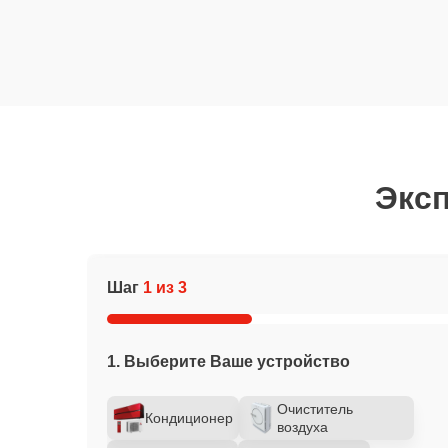
Эксп
Шаг
1 из 3
1. Выберите Ваше устройство
Очиститель
Кондиционер
воздуха