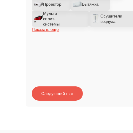
Проектор
Вытяжка
Мульти
Осушители
сплит-
воздуха
системы
Показать еще
Следующий шаг