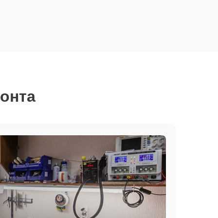
монта