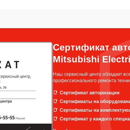
Сертификат авт
Mitsubishi Electr
Наш сервисный центр обладает вс
профессионального ремонта техники
Сертификат авторизации
Сертификаты на оборудован
Сертификаты на комплектую
Сертификат у каждого специ