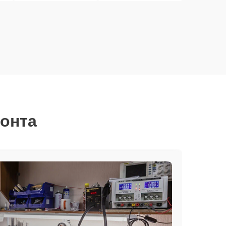
монта