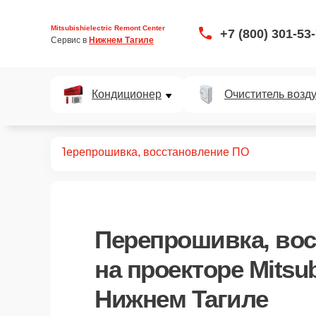
Mitsubishielectric Remont Center
+7 (800) 301-53
Сервис в 
Нижнем Тагиле
Кондиционер
Очиститель возд
роекторов
Перепрошивка, восстановление ПО
Перепрошивка, во
на проекторе Mitsubi
Нижнем Тагиле