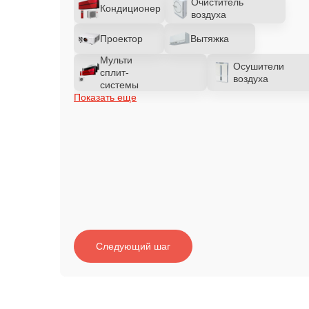
Очиститель
Кондиционер
воздуха
Проектор
Вытяжка
Мульти
Осушители
сплит-
воздуха
системы
Показать еще
Следующий шаг