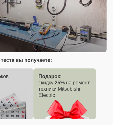
теста вы получаете:
оков
Подарок:
скидку
25%
на ремонт
техники Mitsubishi
Electric