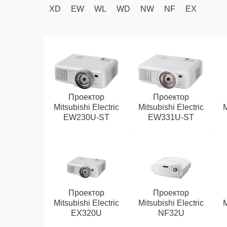
XD
EW
WL
WD
NW
NF
EX
Проектор
Проектор
Mitsubishi Electric
Mitsubishi Electric
M
EW230U-ST
EW331U-ST
Проектор
Проектор
Mitsubishi Electric
Mitsubishi Electric
M
EX320U
NF32U