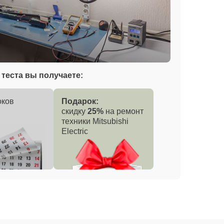
теста вы получаете:
оков
Подарок:
скидку
25%
на ремонт
техники Mitsubishi
Electric