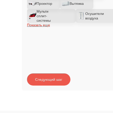
Проектор
Вытяжка
Мульти
Осушители
сплит-
воздуха
системы
Показать еще
Следующий шаг