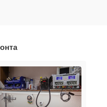
монта