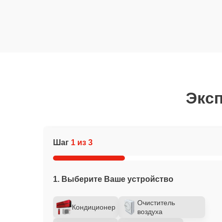
Эксп
Шаг
1 из 3
1. Выберите Ваше устройство
Очиститель
Кондиционер
воздуха