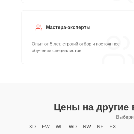
Мастера-эксперты
Опыт от 5 лет, строгий отбор и постоянное
обучение специалистов
Цены на другие
Выберит
XD
EW
WL
WD
NW
NF
EX