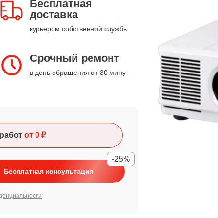
Бесплатная
доставка
курьером собственной службы
Срочный ремонт
в день обращения от 30 минут
работ
от 0 ₽
-25%
Бесплатная консультация
денциальности