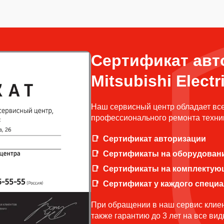
Сертификат авт
Mitsubishi Electr
Наш сервисный центр обладает вс
профессионального ремонта техники
Сертификат авторизации
Сертификаты на оборудован
Сертификаты на комплектую
Сертификат у каждого специ
При обращении в наш сервис клиен
также гарантию до 3 лет на все ви