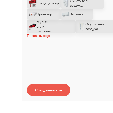
Очиститель
Кондиционер
воздуха
Проектор
Вытяжка
Мульти
Осушители
сплит-
воздуха
системы
Показать еще
Следующий шаг