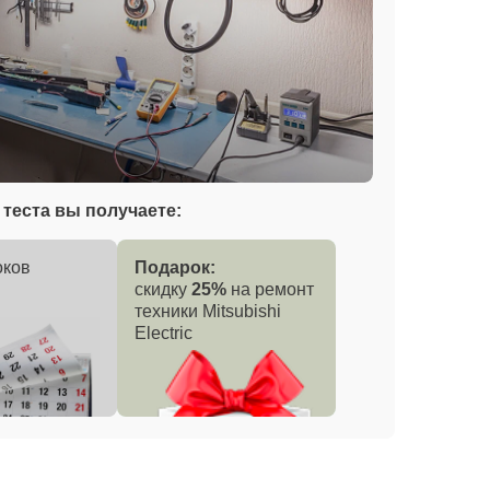
теста вы получаете:
оков
Подарок:
скидку
25%
на ремонт
техники Mitsubishi
Electric