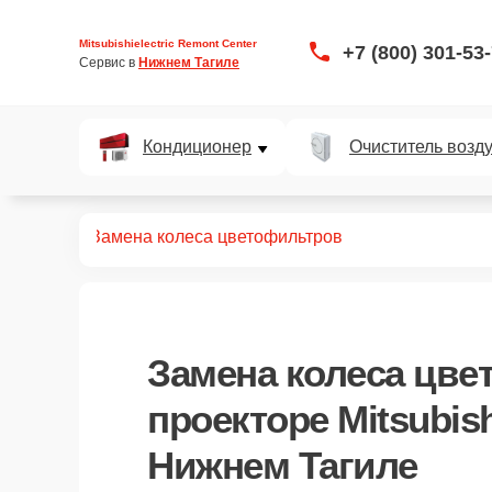
Mitsubishielectric Remont Center
+7 (800) 301-53
Сервис в 
Нижнем Тагиле
Кондиционер
Очиститель возд
роекторов
Замена колеса цветофильтров
Замена колеса цве
проекторе Mitsubishi
Нижнем Тагиле