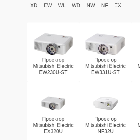
XD
EW
WL
WD
NW
NF
EX
Проектор
Проектор
Mitsubishi Electric
Mitsubishi Electric
M
EW230U-ST
EW331U-ST
Проектор
Проектор
Mitsubishi Electric
Mitsubishi Electric
M
EX320U
NF32U