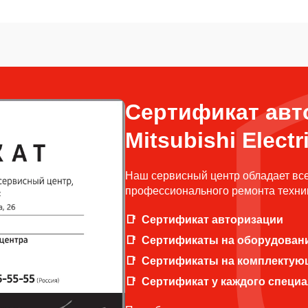
Сертификат авт
Mitsubishi Electr
Наш сервисный центр обладает вс
профессионального ремонта техники
Сертификат авторизации
Сертификаты на оборудован
Сертификаты на комплектую
Сертификат у каждого специ