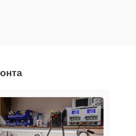
монта