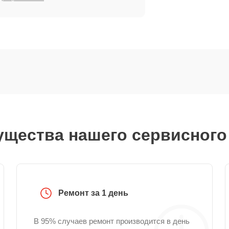
щества нашего сервисного
Ремонт за 1 день
В 95% случаев ремонт производится в день