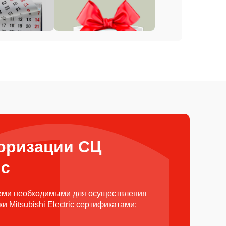
оризации СЦ
ic
еми необходимыми для осуществления
 Mitsubishi Electric сертификатами: