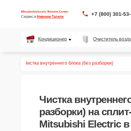
Mitsubishielectric Remont Center
+7 (800) 301-53
Сервис в 
Нижнем Тагиле
Кондиционер
Очиститель возд
ит-систем
Чистка внутреннего блока (без разборки)
Чистка внутреннего
разборки)
на сплит
Mitsubishi Electric