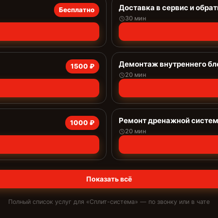
Доставка в сервис и обрат
Бесплатно
30 мин
Демонтаж внутреннего бл
1500 ₽
20 мин
Ремонт дренажной системы
1000 ₽
20 мин
Показать всё
Полный список услуг для «
Сплит-система
» — по звонку или в чате