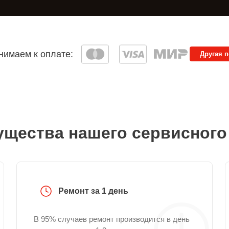
имаем к оплате:
Другая 
щества нашего сервисного
Ремонт за 1 день
В 95% случаев ремонт производится в день