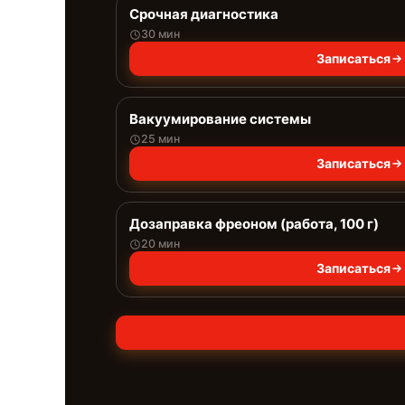
Срочная диагностика
30 мин
Записаться
Вакуумирование системы
25 мин
Записаться
Дозаправка фреоном (работа, 100 г)
20 мин
Записаться