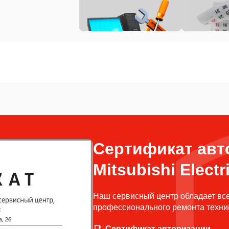
Сертификат авт
Mitsubishi Electr
Наш сервисный центр обладает вс
профессионального ремонта техники
Сертификат авторизации