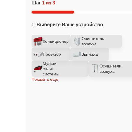
Шаг
1 из 3
1. Выберите Ваше устройство
Очиститель
Кондиционер
воздуха
Проектор
Вытяжка
Мульти
Осушители
сплит-
воздуха
системы
Показать еще