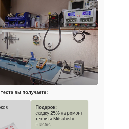
теста вы получаете:
оков
Подарок:
скидку
25%
на ремонт
техники Mitsubishi
Electric