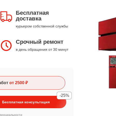
Бесплатная
доставка
курьером собственной службы
Срочный ремонт
в день обращения от 30 минут
абот
от 2500 ₽
-25%
Бесплатная консультация
денциальности