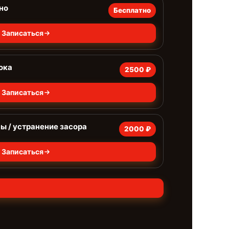
но
Бесплатно
Записаться
ока
2500 ₽
Записаться
 / устранение засора
2000 ₽
Записаться