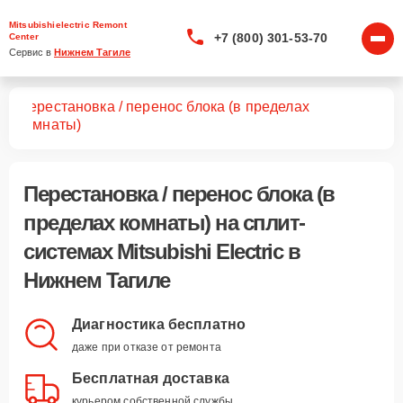
Mitsubishielectric Remont
+7 (800) 301-53-70
Center
Сервис в 
Нижнем Тагиле
Перестановка / перенос блока (в пределах
тем
комнаты)
Перестановка / перенос блока (в
пределах комнаты)
на сплит-
системах Mitsubishi Electric в
Нижнем Тагиле
Диагностика бесплатно
даже при отказе от ремонта
Бесплатная доставка
курьером собственной службы