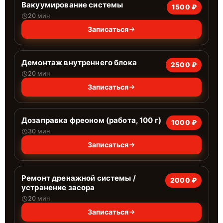
Вакуумирование системы
1500 ₽
20 мин
Записаться
Демонтаж внутреннего блока
2500 ₽
20 мин
Записаться
Дозаправка фреоном (работа, 100 г)
1000 ₽
30 мин
Записаться
Ремонт дренажной системы /
2000 ₽
устранение засора
20 мин
Записаться