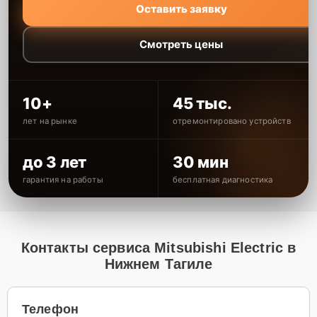
Оставить заявку
Смотреть цены
10+
45 тыс.
лет на рынке
отремонтировано устройств
до 3 лет
30 мин
гарантия на работы
бесплатная диагностика
Контакты сервиса Mitsubishi Electric в
Нижнем Тагиле
Телефон