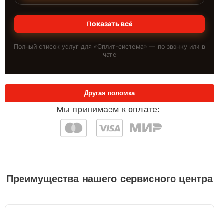
Показать всё
Полный список услуг для «
Сплит-система
» — по звонку или в
чате
Другая поломка
Мы принимаем к оплате:
Преимущества нашего сервисного центра