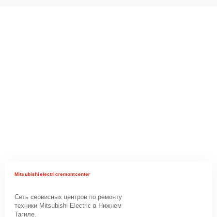
Mitsubishielectricremontcenter
Сеть сервисных центров по ремонту
техники Mitsubishi Electric в Нижнем
Тагиле.