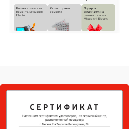
Расчет стоимости
Расчет сроков
Подарок:
ремонта Mitsubishi
ремонта
скидку
25%
на
Electric
ремонт техники
Mitsubishi Electric