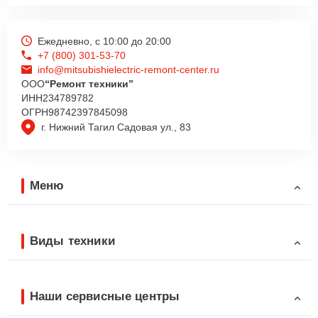
Ежедневно, с 10:00 до 20:00
+7 (800) 301-53-70
info@mitsubishielectric-remont-center.ru
ООО
“Ремонт техники”
ИНН
234789782
ОГРН
98742397845098
г. Нижний Тагил Садовая ул., 83
Меню
Виды техники
Наши сервисные центры