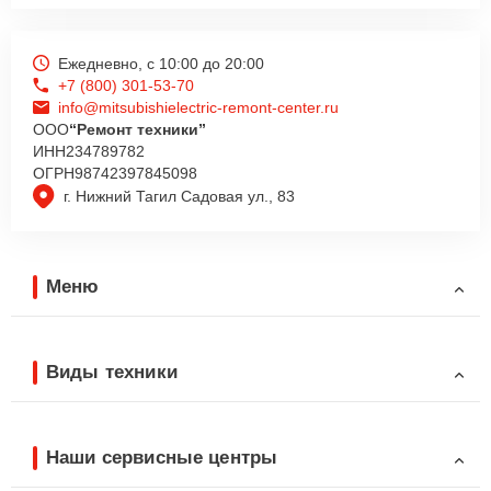
Ежедневно, с 10:00 до 20:00
+7 (800) 301-53-70
info@mitsubishielectric-remont-center.ru
ООО
“Ремонт техники”
ИНН
234789782
ОГРН
98742397845098
г. Нижний Тагил Садовая ул., 83
Меню
Виды техники
Наши сервисные центры