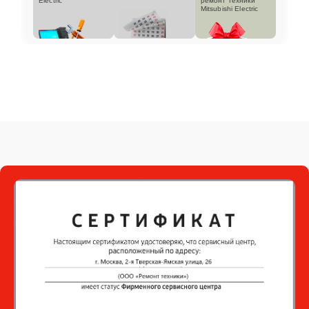
Electric
ремонт техники
Mitsubishi Electric