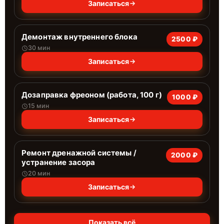
Записаться
Демонтаж внутреннего блока
2500 ₽
30 мин
Записаться
Дозаправка фреоном (работа, 100 г)
1000 ₽
15 мин
Записаться
Ремонт дренажной системы /
2000 ₽
устранение засора
20 мин
Записаться
Показать всё