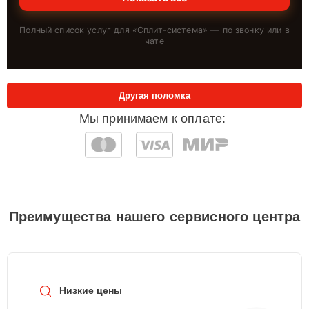
Полный список услуг для «
Сплит-система
» — по звонку или в
чате
Другая поломка
Мы принимаем к оплате:
Преимущества нашего сервисного центра
Низкие цены