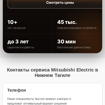
Смотреть цены
10+
45 тыс.
лет на рынке
отремонтировано устройств
до 3 лет
30 мин
гарантия на работы
бесплатная диагностика
Контакты сервиса Mitsubishi Electric в
Нижнем Тагиле
Телефон
Наши специалисты быстро вникнут в вопрос и
предложат оптимальный вариант решения