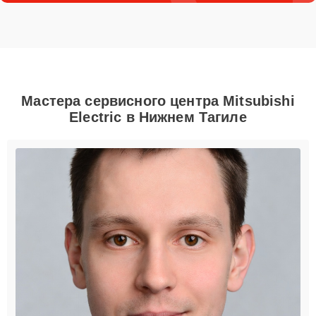
Мастера сервисного центра Mitsubishi
Electric в Нижнем Тагиле