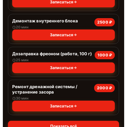
Записаться
Демонтаж внутреннего блока
2500 ₽
20 мин
Записаться
Дозаправка фреоном (работа, 100 г)
1000 ₽
25 мин
Записаться
Ремонт дренажной системы /
2000 ₽
устранение засора
30 мин
Записаться
Показать всё