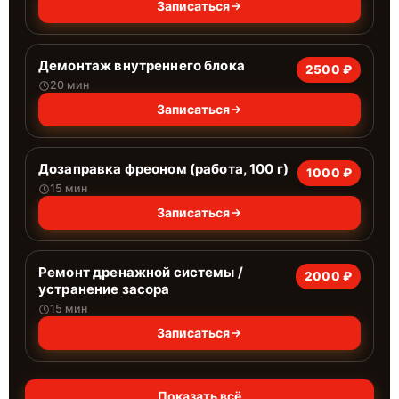
Записаться
Демонтаж внутреннего блока
2500 ₽
20 мин
Записаться
Дозаправка фреоном (работа, 100 г)
1000 ₽
15 мин
Записаться
Ремонт дренажной системы /
2000 ₽
устранение засора
15 мин
Записаться
Показать всё