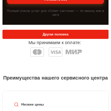
Полный список услуг для «
Сплит-система
» — по звонку или в
чате
Другая поломка
Мы принимаем к оплате:
Преимущества нашего сервисного центра
Низкие цены