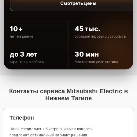
Смотреть цены
10+
45 тыс.
лет на рынке
отремонтировано устройств
до 3 лет
30 мин
гарантия на работы
бесплатная диагностика
Контакты сервиса Mitsubishi Electric в
Нижнем Тагиле
Телефон
Наши специалисты быстро вникнут в вопрос и
предложат оптимальный вариант решения