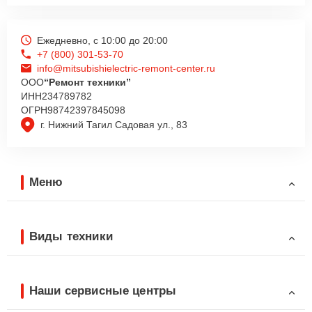
Ежедневно, с 10:00 до 20:00
+7 (800) 301-53-70
info@mitsubishielectric-remont-center.ru
ООО
“Ремонт техники”
ИНН
234789782
ОГРН
98742397845098
г. Нижний Тагил Садовая ул., 83
Меню
Виды техники
Наши сервисные центры