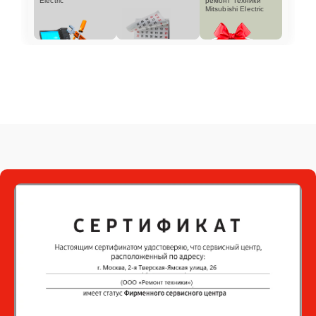
Electric
ремонт техники
Mitsubishi Electric