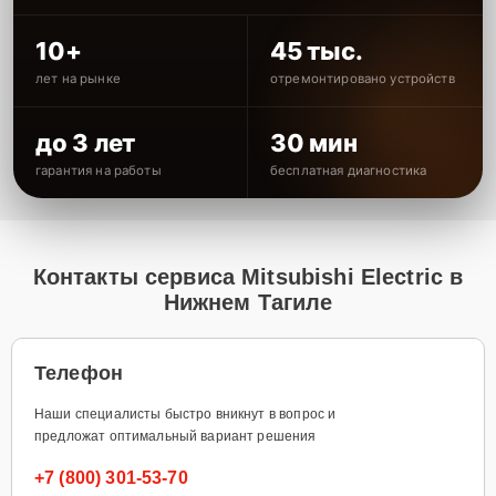
10+
45 тыс.
лет на рынке
отремонтировано устройств
до 3 лет
30 мин
гарантия на работы
бесплатная диагностика
Контакты сервиса Mitsubishi Electric в
Нижнем Тагиле
Телефон
Наши специалисты быстро вникнут в вопрос и
предложат оптимальный вариант решения
+7 (800) 301-53-70