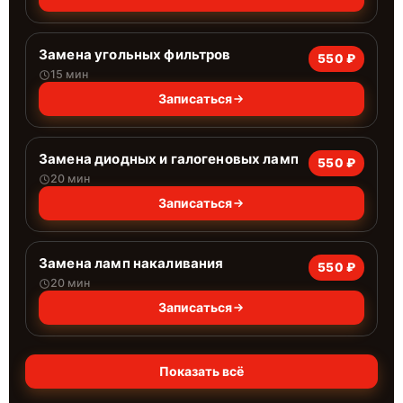
Замена угольных фильтров
550 ₽
15 мин
Записаться
Замена диодных и галогеновых ламп
550 ₽
20 мин
Записаться
Замена ламп накаливания
550 ₽
20 мин
Записаться
Показать всё