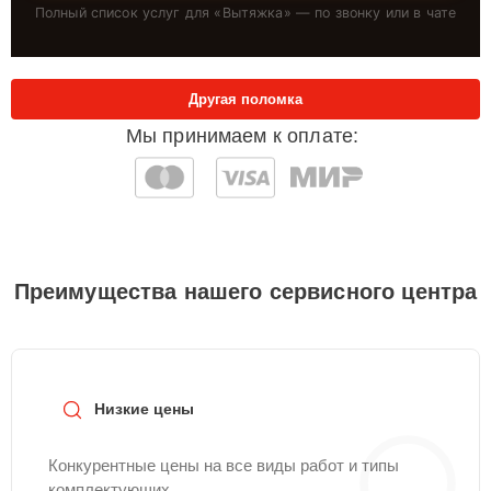
Полный список услуг для «
Вытяжка
» — по звонку или в чате
Другая поломка
Мы принимаем к оплате:
Преимущества нашего сервисного центра
Низкие цены
Конкурентные цены на все виды работ и типы
комплектующих