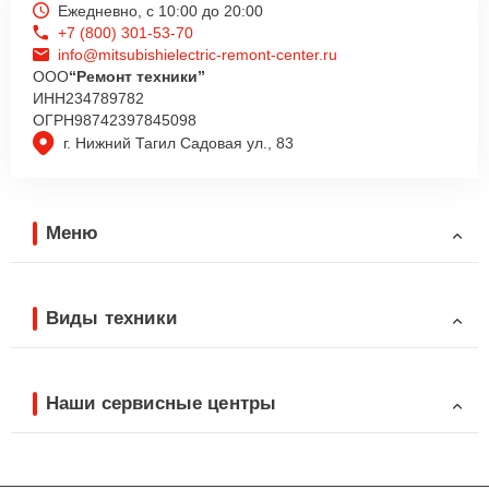
Ежедневно, с 10:00 до 20:00
+7 (800) 301-53-70
info@mitsubishielectric-remont-center.ru
ООО
“Ремонт техники”
ИНН
234789782
ОГРН
98742397845098
г. Нижний Тагил Садовая ул., 83
Меню
Виды техники
Наши сервисные центры