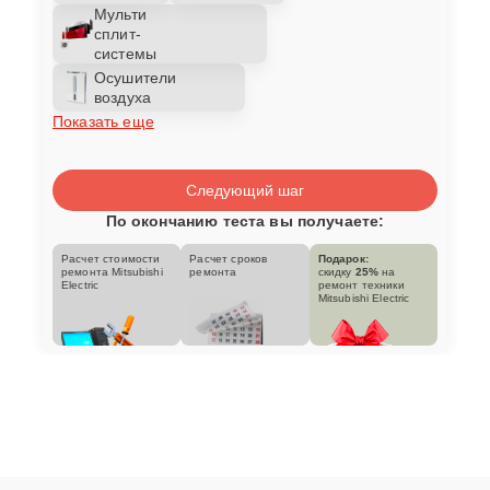
Мульти
сплит-
системы
Осушители
воздуха
Показать еще
Следующий шаг
По окончанию теста вы получаете:
Расчет стоимости
Расчет сроков
Подарок:
ремонта Mitsubishi
ремонта
скидку
25%
на
Electric
ремонт техники
Mitsubishi Electric