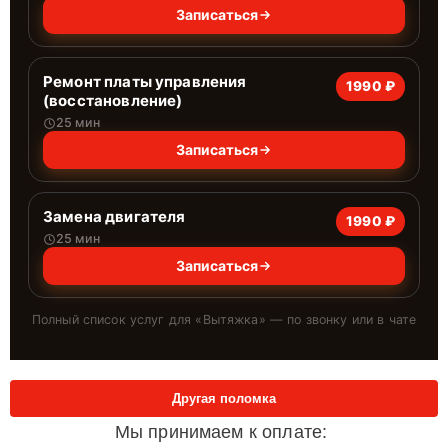
Записаться
Ремонт платы управления
1990 ₽
(восстановление)
25 мин
Записаться
Замена двигателя
1990 ₽
25 мин
Записаться
Полный список услуг для «
Вытяжка
» — по звонку или в чате
Другая поломка
Мы принимаем к оплате: