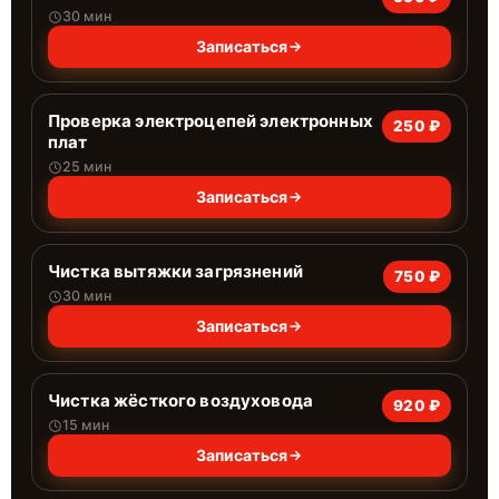
30 мин
Записаться
Проверка электроцепей электронных
250 ₽
плат
25 мин
Записаться
Чистка вытяжки загрязнений
750 ₽
30 мин
Записаться
Чистка жёсткого воздуховода
920 ₽
15 мин
Записаться