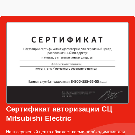
Сертификат авторизации СЦ
Mitsubishi Electric
Наш сервисный центр обладает всеми необходимыми для