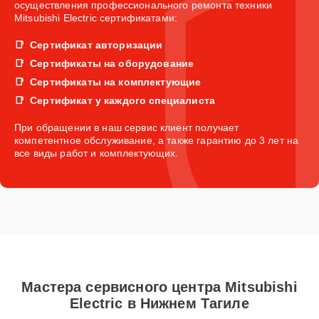
осуществления профессионального ремонта техники
Mitsubishi Electric сертификатами:
Сертификат авторизации
Сертификаты на оборудование
Сертификаты на комплектующие
Сертификат у каждого специалиста
При обращении в наш сервис клиент получает
компетентное обслуживание, а также гарантию до 3 лет на
все виды работ и комплектующих.
Мастера сервисного центра Mitsubishi
Electric в Нижнем Тагиле