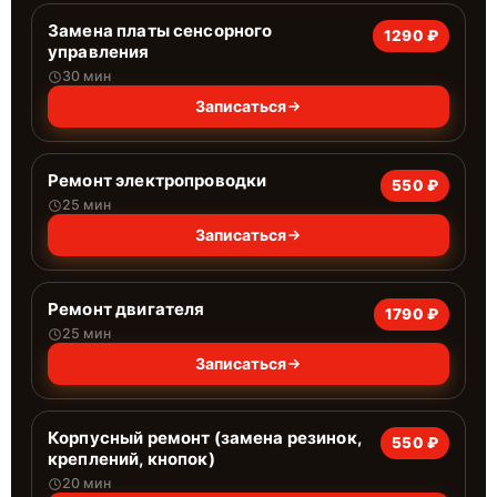
Замена платы сенсорного
1290 ₽
управления
30 мин
Записаться
Ремонт электропроводки
550 ₽
25 мин
Записаться
Ремонт двигателя
1790 ₽
25 мин
Записаться
Корпусный ремонт (замена резинок,
550 ₽
креплений, кнопок)
20 мин