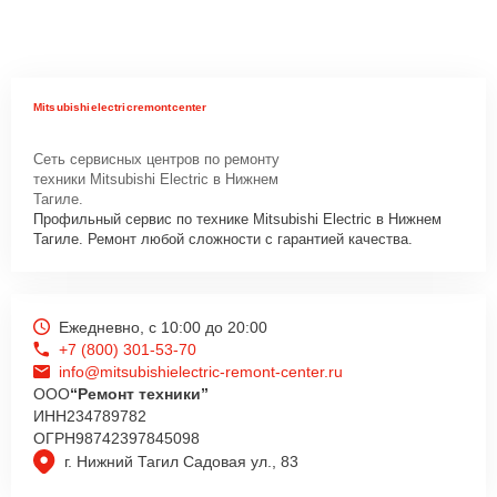
Mitsubishielectricremontcenter
Сеть сервисных центров по ремонту
техники Mitsubishi Electric в Нижнем
Тагиле.
Профильный сервис по технике Mitsubishi Electric в Нижнем
Тагиле. Ремонт любой сложности с гарантией качества.
Ежедневно, с 10:00 до 20:00
+7 (800) 301-53-70
info@mitsubishielectric-remont-center.ru
ООО
“Ремонт техники”
ИНН
234789782
ОГРН
98742397845098
г. Нижний Тагил Садовая ул., 83