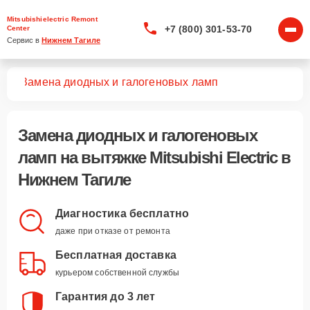
Mitsubishielectric Remont
+7 (800) 301-53-70
Center
Сервис в 
Нижнем Тагиле
жек
Замена диодных и галогеновых ламп
Замена диодных и галогеновых
ламп
на вытяжке Mitsubishi Electric в
Нижнем Тагиле
Диагностика бесплатно
даже при отказе от ремонта
Бесплатная доставка
курьером собственной службы
Гарантия до 3 лет