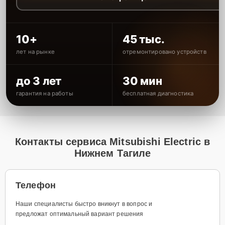
10+
45 тыс.
лет на рынке
отремонтировано устройств
до 3 лет
30 мин
гарантия на работы
бесплатная диагностика
Контакты сервиса Mitsubishi Electric в
Нижнем Тагиле
Телефон
Наши специалисты быстро вникнут в вопрос и
предложат оптимальный вариант решения