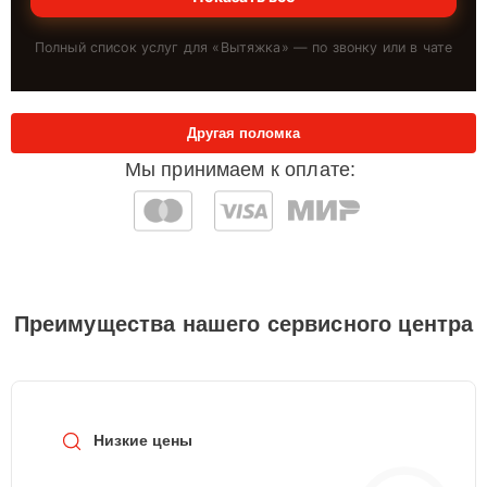
Полный список услуг для «
Вытяжка
» — по звонку или в чате
Другая поломка
Мы принимаем к оплате:
Преимущества нашего сервисного центра
Низкие цены