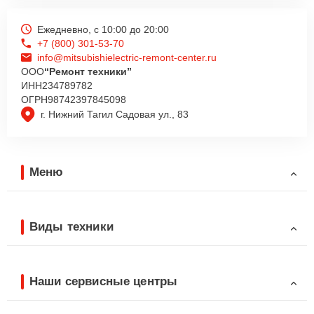
Ежедневно, с 10:00 до 20:00
+7 (800) 301-53-70
info@mitsubishielectric-remont-center.ru
ООО
“Ремонт техники”
ИНН
234789782
ОГРН
98742397845098
г. Нижний Тагил Садовая ул., 83
Меню
Виды техники
Наши сервисные центры