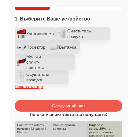
1. Выберите Ваше устройство
Очиститель
Кондиционер
воздуха
Проектор
Вытяжка
Мульти
сплит-
системы
Осушители
воздуха
Показать еще
Следующий шаг
По окончанию теста вы получаете:
Расчет стоимости
Расчет сроков
Подарок:
ремонта Mitsubishi
ремонта
скидку
25%
на
Electric
ремонт техники
Mitsubishi Electric