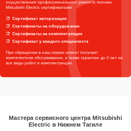
осуществления профессионального ремонта техники
Mitsubishi Electric сертификатами:
Сертификат авторизации
Сертификаты на оборудование
Сертификаты на комплектующие
Сертификат у каждого специалиста
При обращении в наш сервис клиент получает
компетентное обслуживание, а также гарантию до 3 лет на
все виды работ и комплектующих.
Мастера сервисного центра Mitsubishi
Electric в Нижнем Тагиле