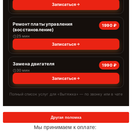
Записаться
Ремонт платы управления
1990 ₽
(восстановление)
25 мин
Записаться
Замена двигателя
1990 ₽
30 мин
Записаться
Полный список услуг для «
Вытяжка
» — по звонку или в чате
Другая поломка
Мы принимаем к оплате: