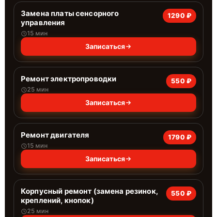
Замена платы сенсорного
1290 ₽
управления
15 мин
Записаться
Ремонт электропроводки
550 ₽
25 мин
Записаться
Ремонт двигателя
1790 ₽
15 мин
Записаться
Корпусный ремонт (замена резинок,
550 ₽
креплений, кнопок)
25 мин