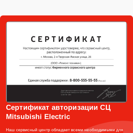
Сертификат авторизации СЦ
Mitsubishi Electric
Наш сервисный центр обладает всеми необходимыми для