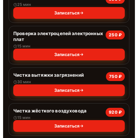
25 мин
Записаться
Проверка электроцепей электронных
250 ₽
плат
15 мин
Записаться
Чистка вытяжки загрязнений
750 ₽
30 мин
Записаться
Чистка жёсткого воздуховода
920 ₽
15 мин
Записаться