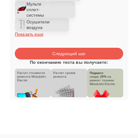
Мульти
сплит-
системы
Осушители
воздуха
Показать еще
Следующий шаг
По окончанию теста вы получаете:
Расчет стоимости
Расчет сроков
Подарок:
ремонта Mitsubishi
ремонта
скидку
25%
на
Electric
ремонт техники
Mitsubishi Electric