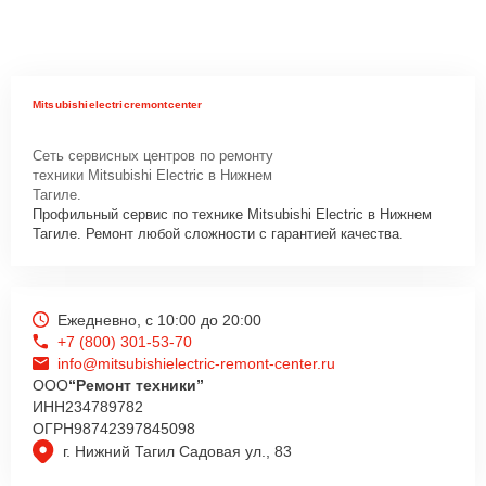
Mitsubishielectricremontcenter
Сеть сервисных центров по ремонту
техники Mitsubishi Electric в Нижнем
Тагиле.
Профильный сервис по технике Mitsubishi Electric в Нижнем
Тагиле. Ремонт любой сложности с гарантией качества.
Ежедневно, с 10:00 до 20:00
+7 (800) 301-53-70
info@mitsubishielectric-remont-center.ru
ООО
“Ремонт техники”
ИНН
234789782
ОГРН
98742397845098
г. Нижний Тагил Садовая ул., 83